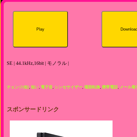
Play
Downloa
SE | 44.1kHz,16bit | モノラル |
チェンジ(短)
,
短い
,
電子音
,
シンセサイザー
,
場面転換
,
携帯電話
,
メール着
スポンサードリンク