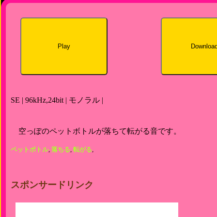
Play
Downloa
SE | 96kHz,24bit | モノラル |
空っぽのペットボトルが落ちて転がる音です。
ペットボトル
,
落ちる
,
転がる
,
スポンサードリンク