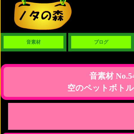
音素材
ブログ
音素材 No.5
空のペットボトル