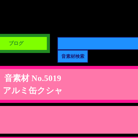
ブログ
音素材 No.5019
アルミ缶クシャ