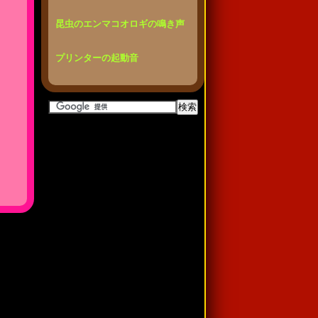
昆虫のエンマコオロギの鳴き声
プリンターの起動音