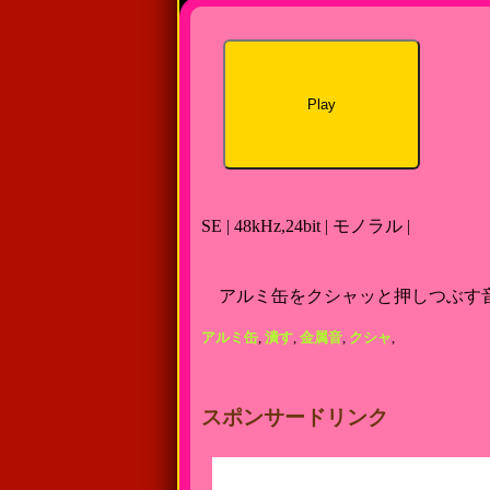
Play
SE | 48kHz,24bit | モノラル |
アルミ缶をクシャッと押しつぶす
アルミ缶
,
潰す
,
金属音
,
クシャ
,
スポンサードリンク