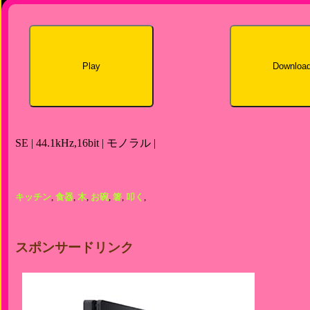
Play
Downloa
SE | 44.1kHz,16bit | モノラル |
キッチン
,
食器
,
木
,
お碗
,
箸
,
叩く
,
スポンサードリンク