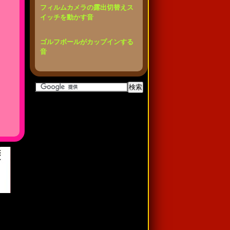
フィルムカメラの露出切替えス
イッチを動かす音
ゴルフボールがカップインする
音