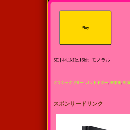
Play
SE | 44.1kHz,16bit | モノラル |
クラシックギター
,
ガットギター
,
弦楽器
,
生
スポンサードリンク