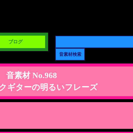
ブログ
音素材 No.968
クギターの明るいフレーズ