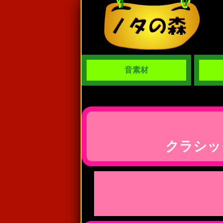
音素材
クラシッ