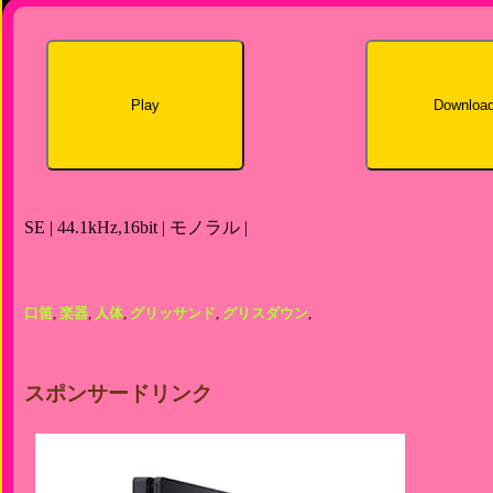
Play
Downloa
SE | 44.1kHz,16bit | モノラル |
口笛
,
楽器
,
人体
,
グリッサンド
,
グリスダウン
,
スポンサードリンク