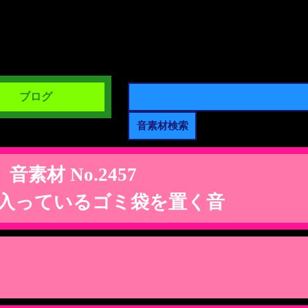
ブログ
音素材 No.2457
入っているゴミ袋を置く音