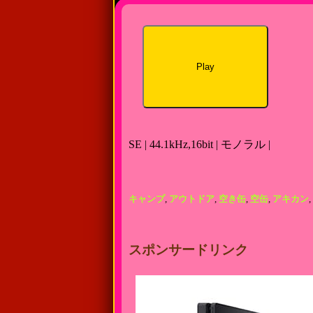
Play
SE | 44.1kHz,16bit | モノラル |
キャンプ
,
アウトドア
,
空き缶
,
空缶
,
アキカン
,
スポンサードリンク