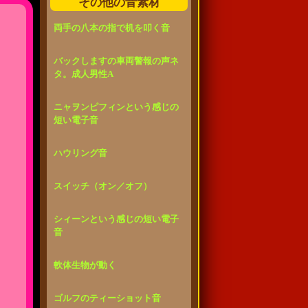
その他の音素材
両手の八本の指で机を叩く音
バックしますの車両警報の声ネ
タ。成人男性A
ニャヲンピフィンという感じの
短い電子音
ハウリング音
スイッチ（オン／オフ）
シィーンという感じの短い電子
音
軟体生物が動く
ゴルフのティーショット音