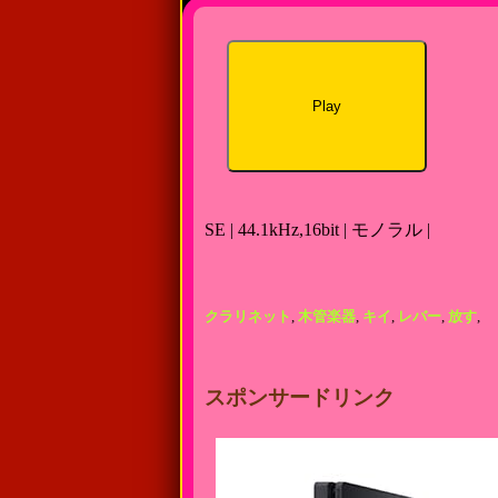
Play
SE | 44.1kHz,16bit | モノラル |
クラリネット
,
木管楽器
,
キイ
,
レバー
,
放す
,
スポンサードリンク