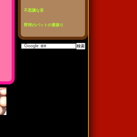
不思議な音
野球のバットの素振り