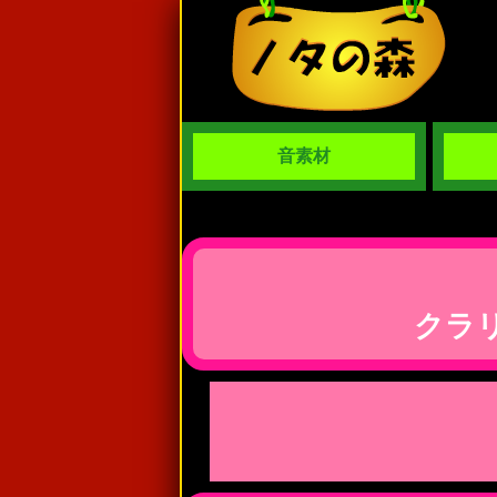
音素材
クラ