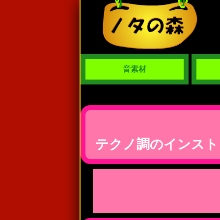
音素材
テクノ調のインスト