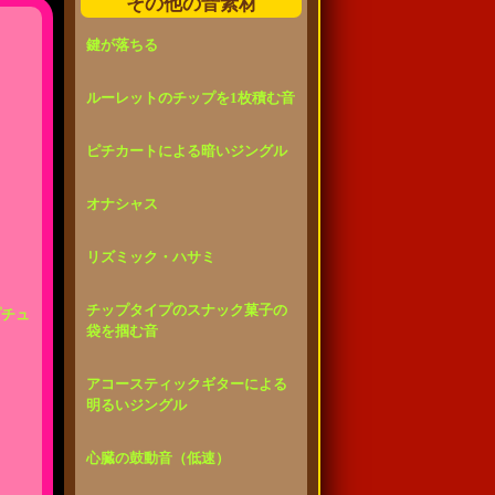
その他の音素材
鍵が落ちる
ルーレットのチップを1枚積む音
ピチカートによる暗いジングル
オナシャス
リズミック・ハサミ
チップタイプのスナック菓子の
プチュ
袋を掴む音
アコースティックギターによる
明るいジングル
心臓の鼓動音（低速）