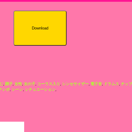
Download
じ
,
調子
,
女性
,
女の子
,
コーラス入り
,
シンセサイザー
,
電子音
,
ドラムス
,
チッ
テンポ
,
シーン
,
シチュエーション
,