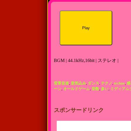
Play
BGM | 44.1kHz,16bit | ステレオ |
背景音楽
,
意気込み
,
ダンス
,
テクノ
,
techno
,
感
ーン
,
オールドゲーム
,
音数
,
多い
,
ミディアム
スポンサードリンク