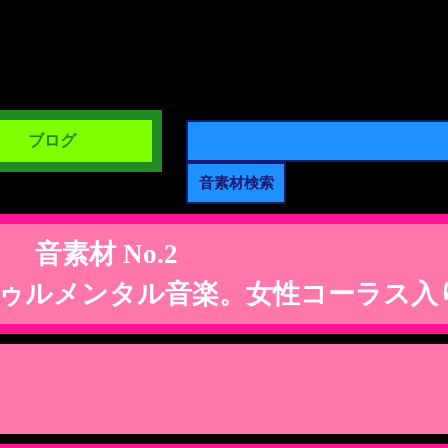
ブログ
音素材 No.2
ゥルメンタル音楽。女性コーラス入