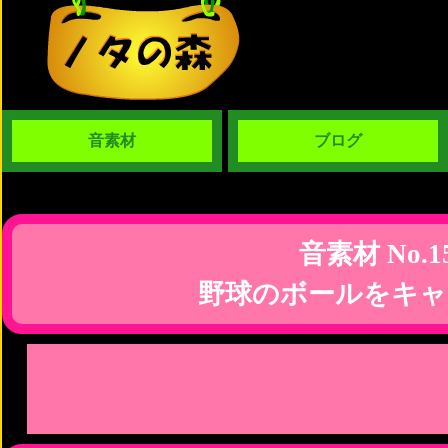
音素材
ブログ
音素材 No.1
野球のボールをキャ