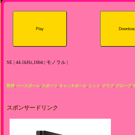
Play
Downloa
SE | 44.1kHz,16bit | モノラル |
野球
,
ベースボール
,
スポーツ
,
キャッチボール
,
ミット
,
グラブ
,
グローブ
,
スポンサードリンク