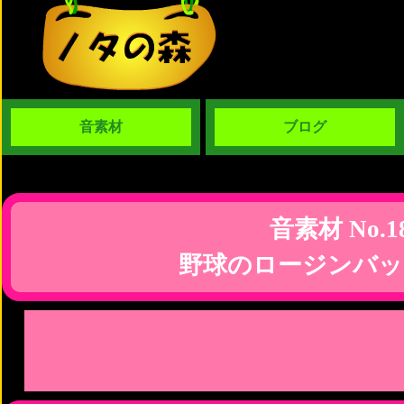
音素材
ブログ
音素材 No.1
野球のロージンバッ