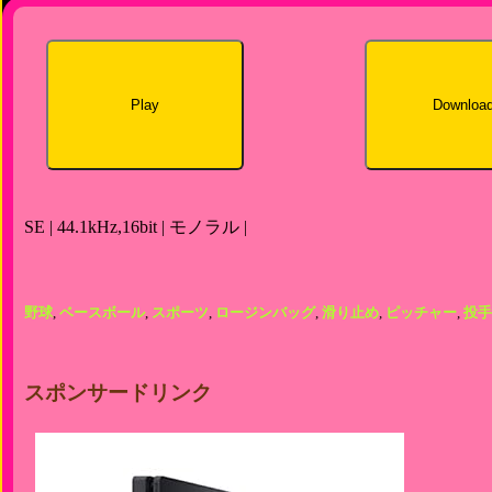
Play
Downloa
SE | 44.1kHz,16bit | モノラル |
野球
,
ベースボール
,
スポーツ
,
ロージンバッグ
,
滑り止め
,
ピッチャー
,
投手
スポンサードリンク