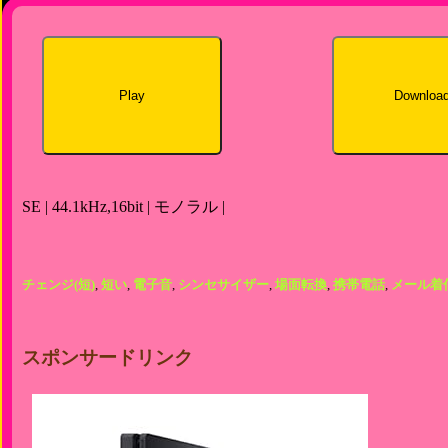
Play
Downloa
SE | 44.1kHz,16bit | モノラル |
チェンジ(短)
,
短い
,
電子音
,
シンセサイザー
,
場面転換
,
携帯電話
,
メール着
スポンサードリンク