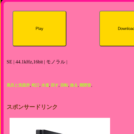
Play
Downloa
SE | 44.1kHz,16bit | モノラル |
風呂と洗面所
,
蛇口
,
水道
,
回す
,
回転
,
捻る
,
開閉音
,
スポンサードリンク