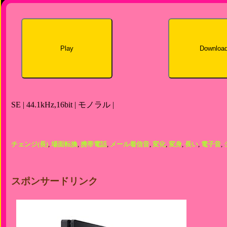
Play
Downloa
SE | 44.1kHz,16bit | モノラル |
チェンジ(長)
,
場面転換
,
携帯電話
,
メール着信音
,
変化
,
変身
,
長い
,
電子音
,
スポンサードリンク