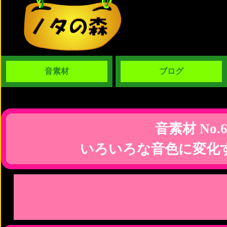
音素材
ブログ
音素材 No.6
いろいろな音色に変化