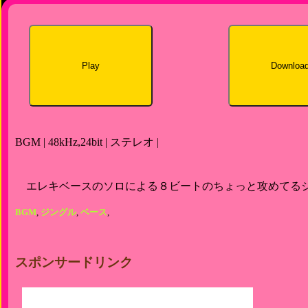
Play
Downloa
BGM | 48kHz,24bit | ステレオ |
エレキベースのソロによる８ビートのちょっと攻めてる
BGM
,
ジングル
,
ベース
,
スポンサードリンク