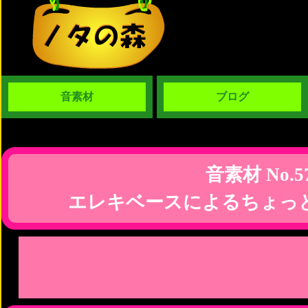
音素材
ブログ
音素材 No.5
エレキベースによるちょっ