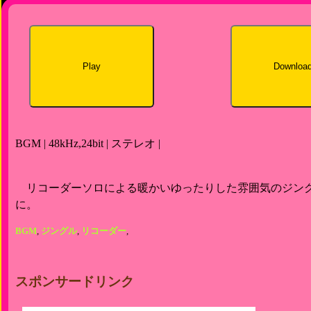
Play
Downloa
BGM | 48kHz,24bit | ステレオ |
リコーダーソロによる暖かいゆったりした雰囲気のジン
に。
BGM
,
ジングル
,
リコーダー
,
スポンサードリンク