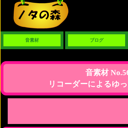
音素材
ブログ
音素材 No.5
リコーダーによるゆっ