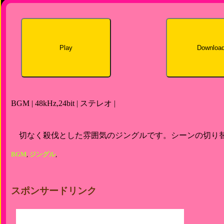
Play
Downloa
BGM | 48kHz,24bit | ステレオ |
切なく殺伐とした雰囲気のジングルです。シーンの切り
BGM
,
ジングル
,
スポンサードリンク