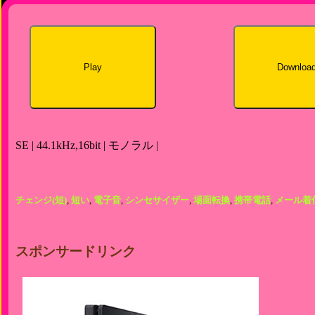
Play
Downloa
SE | 44.1kHz,16bit | モノラル |
チェンジ(短)
,
短い
,
電子音
,
シンセサイザー
,
場面転換
,
携帯電話
,
メール着
スポンサードリンク