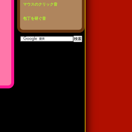
マウスのクリック音
包丁を研ぐ音