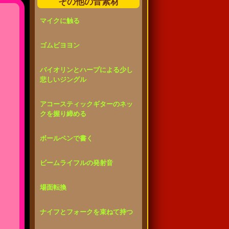
その他の音素材
マイクに触る
ゴムビヨヨン
バイオリンとハープによる少し
悲しいジングル
アコースティックギターのネッ
クを握り締める
ボールペンで書く
ビームライフルの発射音
場面転換
ナイフとフォークを束ねて持つ