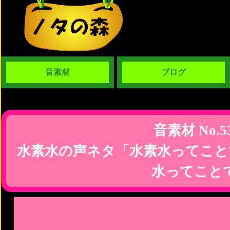
音素材
ブログ
音素材 No.5
水素水の声ネタ「水素水ってこと
水ってこと