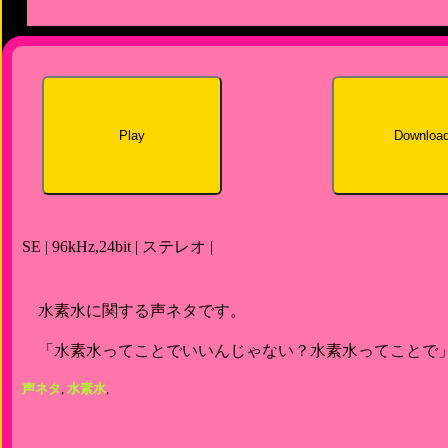
Play
Downloa
SE | 96kHz,24bit | ステレオ |
水素水に関する声ネタです。
「水素水ってことでいいんじゃない？水素水ってことで
声ネタ
,
水素水
,