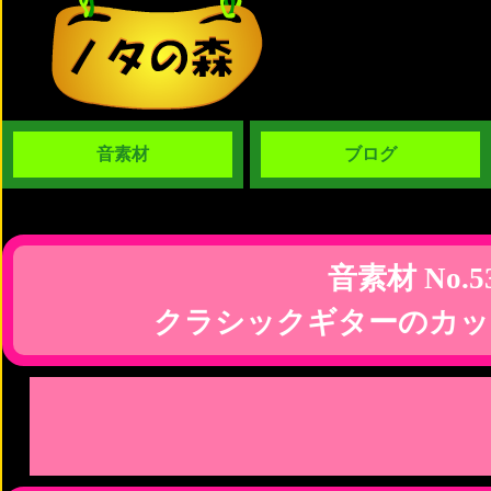
音素材
ブログ
音素材 No.5
クラシックギターのカッ