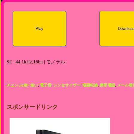
Play
Downloa
SE | 44.1kHz,16bit | モノラル |
チェンジ(短)
,
短い
,
電子音
,
シンセサイザー
,
場面転換
,
携帯電話
,
メール着
スポンサードリンク