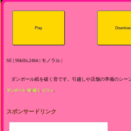
Play
Downloa
SE | 96kHz,24bit | モノラル |
ダンボール紙を破く音です。引越しや店舗の準備のシー
ダンボール
,
紙
,
破く
,
ビリッ
,
スポンサードリンク