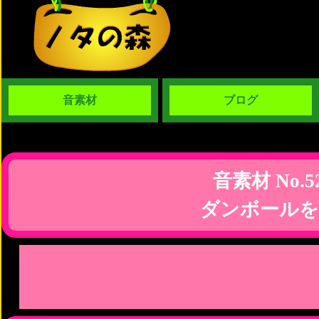
音素材
ブログ
音素材 No.5
ダンボールを