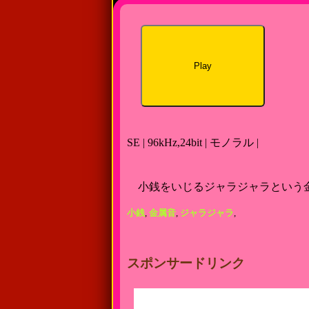
Play
SE | 96kHz,24bit | モノラル |
小銭をいじるジャラジャラという
小銭
,
金属音
,
ジャラジャラ
,
スポンサードリンク