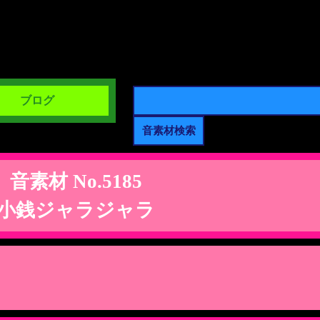
ブログ
音素材 No.5185
小銭ジャラジャラ