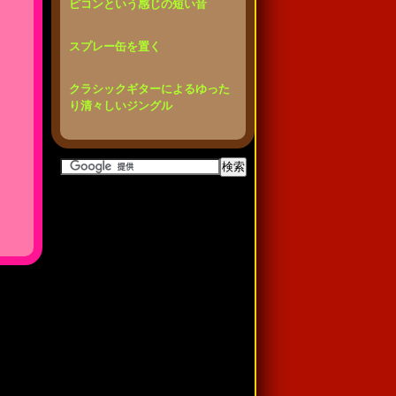
ピコンという感じの短い音
スプレー缶を置く
クラシックギターによるゆった
り清々しいジングル