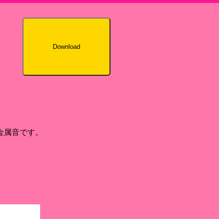
Download
金属音です。