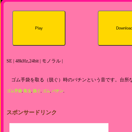
Play
Downloa
SE | 48kHz,24bit | モノラル |
ゴム手袋を取る（脱ぐ）時のバチンという音です。台所
ゴム手袋
,
取る
,
脱ぐ
,
ゴム
,
バチン
,
スポンサードリンク