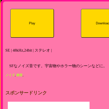
Play
Downloa
SE | 48kHz,24bit | ステレオ |
SFなノイズ音です。宇宙物やホラー物のシーンなどに。
ノイズ
,
雑音
,
スポンサードリンク