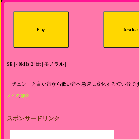
Play
Downloa
SE | 48kHz,24bit | モノラル |
チュン！と高い音から低い音へ急速に変化する短い音で
ノイズ
,
雑音
,
スポンサードリンク