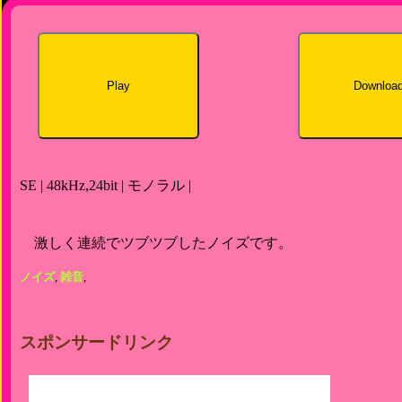
Play
Downloa
SE | 48kHz,24bit | モノラル |
激しく連続でツブツブしたノイズです。
ノイズ
,
雑音
,
スポンサードリンク