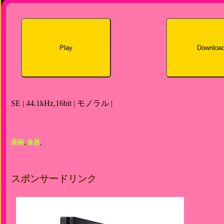
Play
Downloa
SE | 44.1kHz,16bit | モノラル |
茶碗
,
食器
,
スポンサードリンク