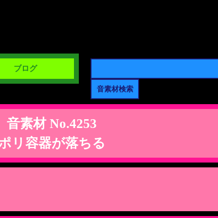
ブログ
音素材 No.4253
ポリ容器が落ちる