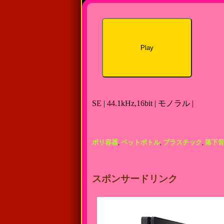
Play
SE | 44.1kHz,16bit | モノラル |
ポリ容器
,
ペットボトル
,
プラスチック
,
落下
スポンサードリンク