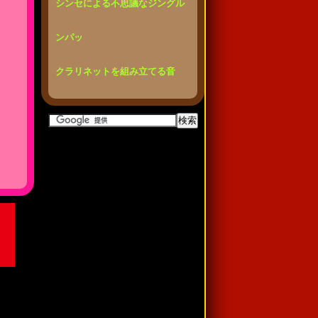
シンセによる不思議なジングル
ンパッ
クラリネットを組み立てる音