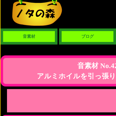
音素材
ブログ
音素材 No.4
アルミホイルを引っ張り