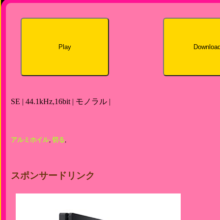
Play
Downloa
SE | 44.1kHz,16bit | モノラル |
アルミホイル
,
切る
,
スポンサードリンク