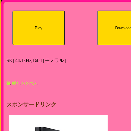
Play
Downloa
SE | 44.1kHz,16bit | モノラル |
箱
,
叩く
,
バンバン
,
スポンサードリンク