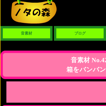
音素材
ブログ
音素材 No.4
箱をバンバン