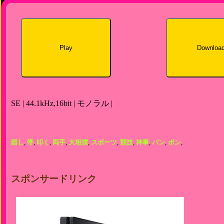
Play
Downloa
SE | 44.1kHz,16bit | モノラル |
廻し
,
帯
,
叩く
,
両手
,
大相撲
,
スポーツ
,
競技
,
神事
,
パン
,
ポン
,
スポンサードリンク