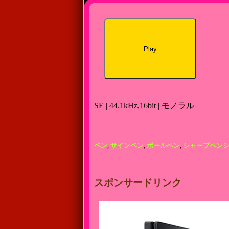
Play
SE | 44.1kHz,16bit | モノラル |
ペン
,
サインペン
,
ボールペン
,
シャープペン
スポンサードリンク