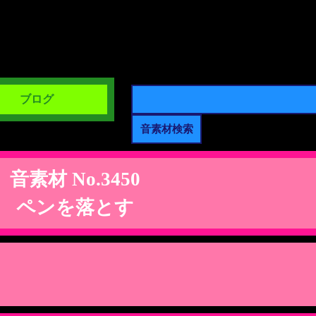
ブログ
音素材 No.3450
ペンを落とす