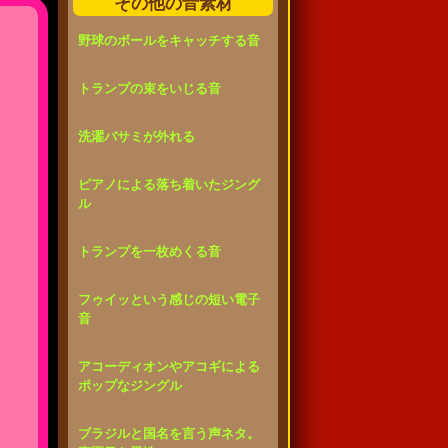
その他の音素材
野球のボールをキャッチする音
トランプの束をいじる音
洗濯バサミが外れる
ピアノによる落ち着いたジング
ル
トランプを一枚めくる音
フゥイッという感じの短い電子
音
アコーディオンやアコギによる
ポップなジングル
ブラジルと国名を言う声ネタ。