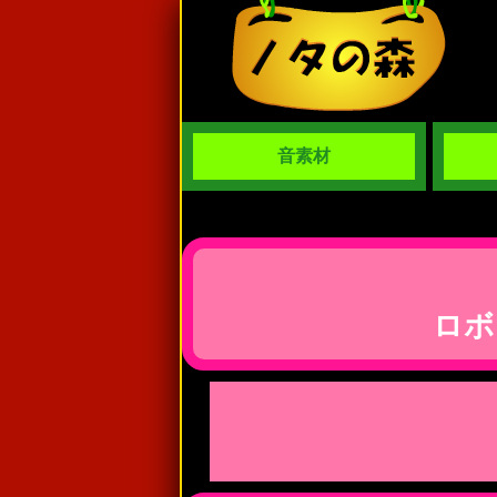
音素材
ロボ