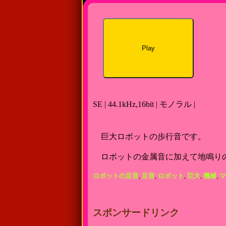
Play
SE | 44.1kHz,16bit | モノラル |
巨大ロボットの歩行音です。
ロボットの金属音に加えて地鳴り
ロボットの足音
,
足音
,
ロボット
,
巨大
,
機械
,
マ
スポンサードリンク