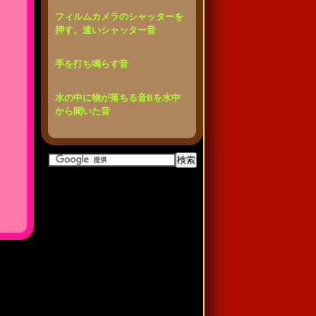
フィルムカメラのシャッターを
押す。速いシャッター音
手を打ち鳴らす音
水の中に物が落ちる音Bを水中
から聞いた音