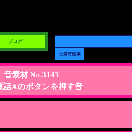
ブログ
音素材 No.3143
電話Aのボタンを押す音