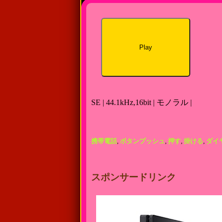
Play
SE | 44.1kHz,16bit | モノラル |
携帯電話
,
ボタンプッシュ
,
押す
,
掛ける
,
ダイ
スポンサードリンク