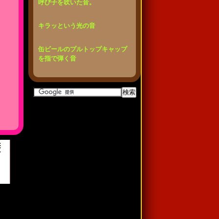
呼び子を吹いた音。
キラッという光の音
缶ビールのプルトップキャップ
を指で弾く音