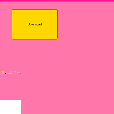
Download
ヤル
,
セルラー
,