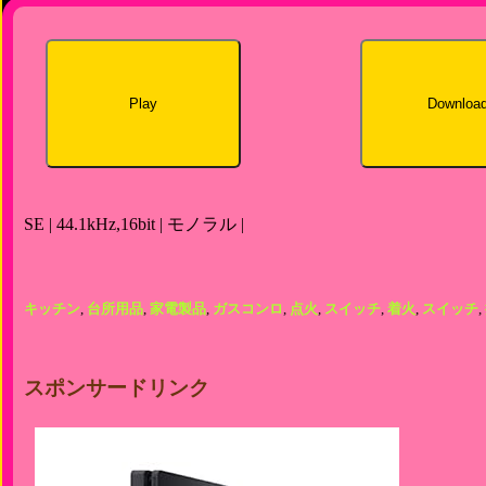
Play
Downloa
SE | 44.1kHz,16bit | モノラル |
キッチン
,
台所用品
,
家電製品
,
ガスコンロ
,
点火
,
スイッチ
,
着火
,
スイッチ
,
スポンサードリンク