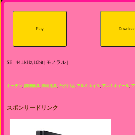
Play
Downloa
SE | 44.1kHz,16bit | モノラル |
キッチン
,
調理器具
,
調理用具
,
台所用品
,
アルミホイル
,
アルミホイール
,
ア
スポンサードリンク