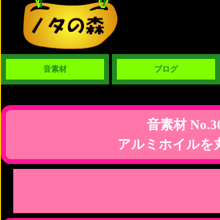
音素材
ブログ
音素材 No.3
アルミホイルを