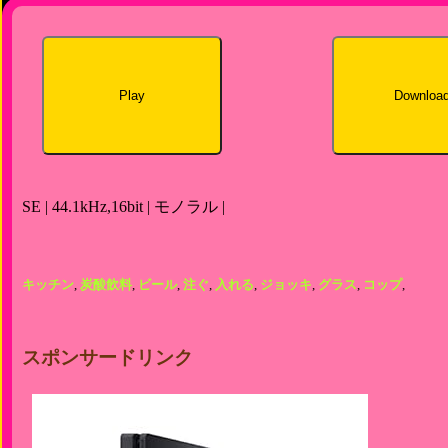
Play
Downloa
SE | 44.1kHz,16bit | モノラル |
キッチン
,
炭酸飲料
,
ビール
,
注ぐ
,
入れる
,
ジョッキ
,
グラス
,
コップ
,
スポンサードリンク