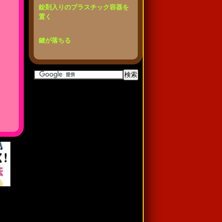
錠剤入りのプラスチック容器を
置く
鍵が落ちる