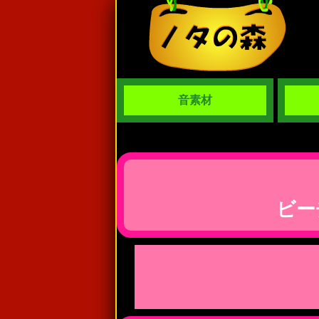
音素材
ビー