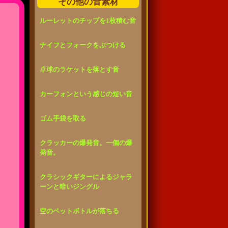
その他の音素材
ルーレットのチップを1枚積む音
ナイフとフォークをぶつける
卓球のラケットを落とす音
カーフォンという感じの短い音
ゴム手袋を取る
クラッカーの爆発音。一個の爆
発音。
クラシックギターによるジャラ
ーンと暗いジングル
空のペットボトルが落ちる