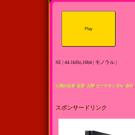
Play
SE | 44.1kHz,16bit | モノラル |
人間の足音
,
足音
,
人間
,
ビーチサンダル
,
歩行
,
スポンサードリンク