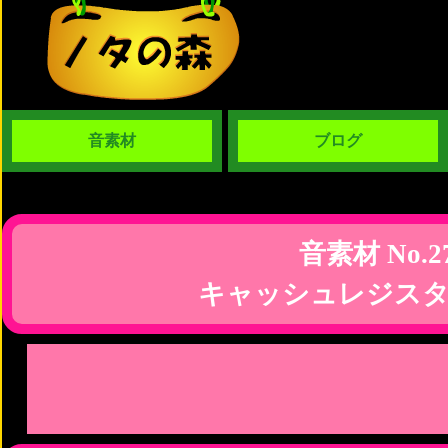
音素材
ブログ
音素材 No.2
キャッシュレジスタ