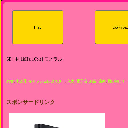
Play
Downloa
SE | 44.1kHz,16bit | モノラル |
雑貨
,
小道具
,
キャッシュレジスター
,
入力
,
電子音
,
お店
,
店内
,
買い物
,
バー
スポンサードリンク