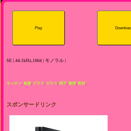
Play
Downloa
SE | 44.1kHz,16bit | モノラル |
キッチン
,
食器
,
グラス
,
ガラス
,
硝子
,
衝突
,
乾杯
,
スポンサードリンク