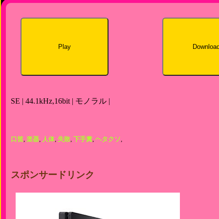
Play
Downloa
SE | 44.1kHz,16bit | モノラル |
口笛
,
楽器
,
人体
,
失敗
,
下手糞
,
ヘタクソ
,
スポンサードリンク