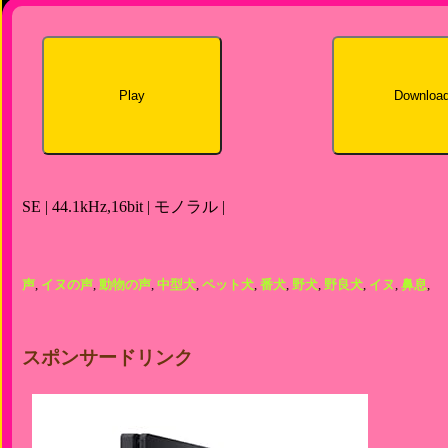
Play
Downloa
SE | 44.1kHz,16bit | モノラル |
声
,
イヌの声
,
動物の声
,
中型犬
,
ペット犬
,
番犬
,
野犬
,
野良犬
,
イヌ
,
鼻息
,
スポンサードリンク