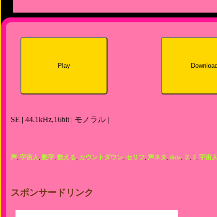
Play
Downloa
SE | 44.1kHz,16bit | モノラル |
声
,
宇宙人
,
数字
,
数える
,
カウントダウン
,
セリフ
,
声ネタ
,
dois
,
２
,
2
,
宇宙
スポンサードリンク