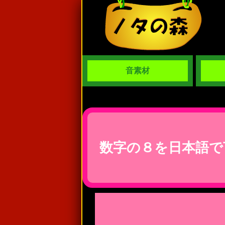
音素材
数字の８を日本語で