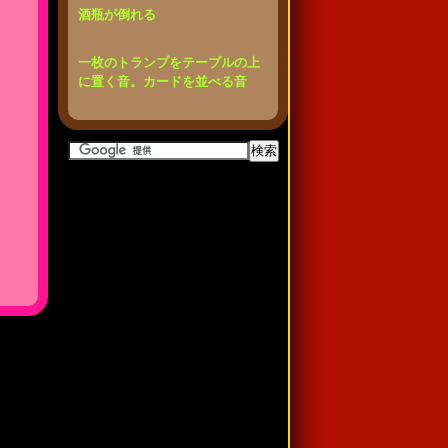
酒瓶が倒れる
一枚のトランプをテーブルの上
に置く音。カードを並べる音