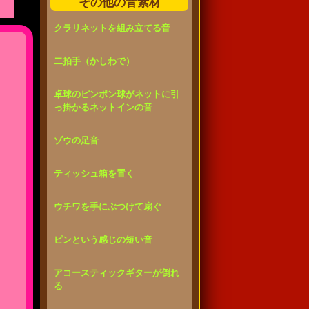
その他の音素材
クラリネットを組み立てる音
二拍手（かしわで）
卓球のピンポン球がネットに引
っ掛かるネットインの音
ゾウの足音
ティッシュ箱を置く
ウチワを手にぶつけて扇ぐ
ピンという感じの短い音
アコースティックギターが倒れ
る