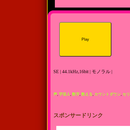
Play
SE | 44.1kHz,16bit | モノラル |
声
,
宇宙人
,
数字
,
数える
,
カウントダウン
,
セリ
スポンサードリンク