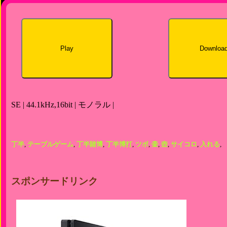
Play
Downloa
SE | 44.1kHz,16bit | モノラル |
丁半
,
テーブルゲーム
,
丁半賭博
,
丁半博打
,
ツボ
,
壷
,
壺
,
サイコロ
,
入れる
,
スポンサードリンク