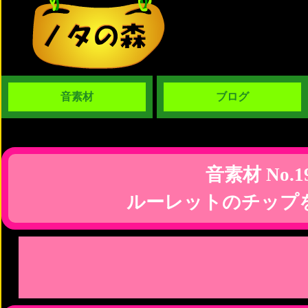
音素材
ブログ
音素材 No.1
ルーレットのチップ