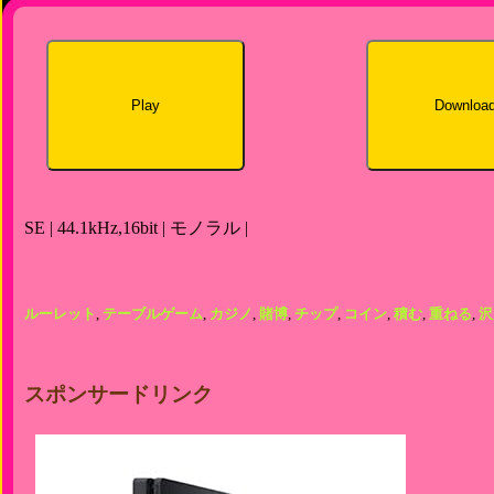
Play
Downloa
SE | 44.1kHz,16bit | モノラル |
ルーレット
,
テーブルゲーム
,
カジノ
,
賭博
,
チップ
,
コイン
,
積む
,
重ねる
,
沢
スポンサードリンク