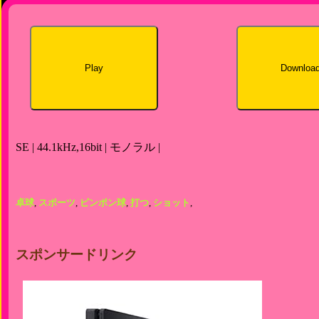
Play
Downloa
SE | 44.1kHz,16bit | モノラル |
卓球
,
スポーツ
,
ピンポン球
,
打つ
,
ショット
,
スポンサードリンク