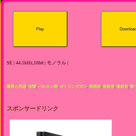
Play
Downloa
SE | 44.1kHz,16bit | モノラル |
爆発と武器
,
攻撃
,
バルカン砲
,
ガトリングガン
,
発砲音
,
発射音
,
連射音
,
撃
スポンサードリンク